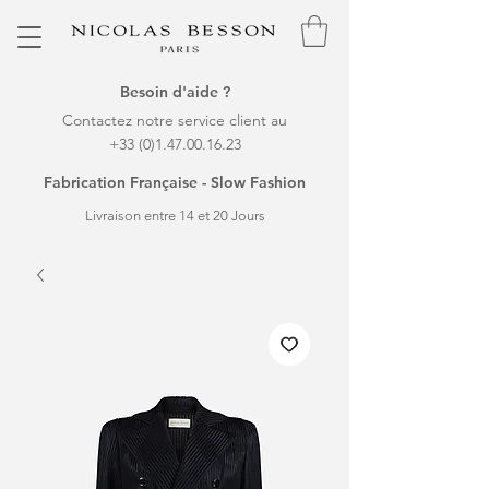
Besoin d'aide ?
Contactez notre service client au
+33 (0)1.47.00.16.23
Fabrication Française - Slow Fashion
Livraison entre 14 et 20 Jours