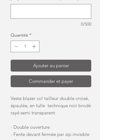
0/500
Quantité
*
Ajouter au panier
Commander et payer
Veste blazer col tailleur double croisé,
épaulée, en tulle technique noir brodé
rayé semi transparent
- Double ouverture
- Fente devant fermée par zip invisible