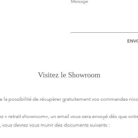
Message
ENV
Visitez le Showroom
re la possibilité de récupérer gratuitement vos commandes ni
nnez « retrait showroom», un email vous sera envoyé dès que vo
 vous devrez vous munir des documents suivants :