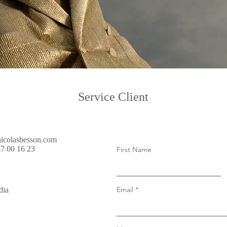
Service Client
icolasbesson.com
47 00 16 23
First Name
Email
dia