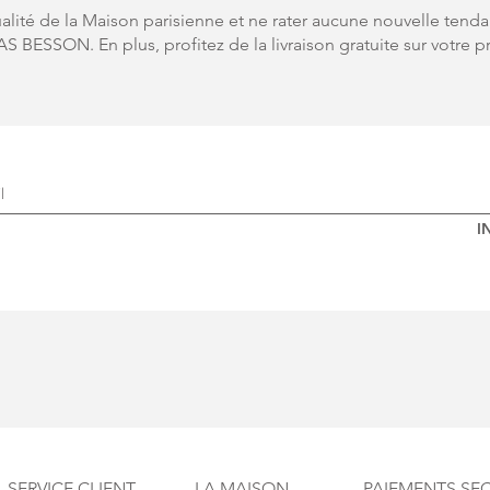
tualité de la Maison parisienne et ne rater aucune nouvelle tenda
S BESSON. En plus, profitez de la livraison gratuite sur votr
I
SERVICE CLIENT
LA MAISON
PAIEMENTS SEC