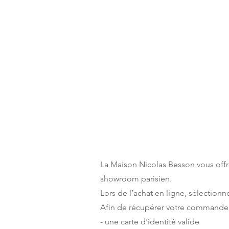
La Maison Nicolas Besson vous off
showroom parisien.
Lors de l’achat en ligne, sélectio
Afin de récupérer votre commande,
- une carte d'identité valide