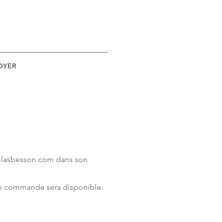
OYER
colasbesson.com dans son
tre commande sera disponible.