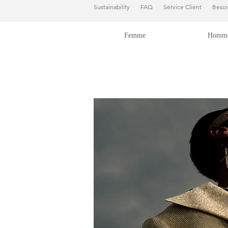
Sustainability
FAQ
Service Client
Besoi
Femme
Homm