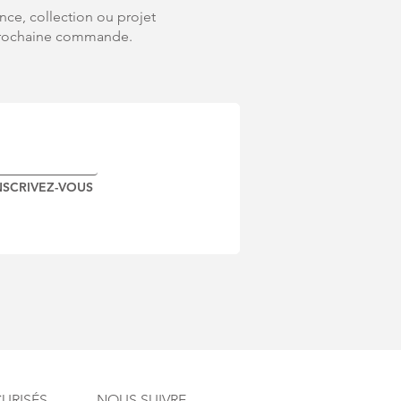
nce, collection ou projet
e prochaine commande.
NSCRIVEZ-VOUS
URISÉS
NOUS SUIVRE