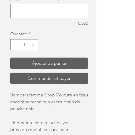
0/500
Quantité
*
Ajouter au panier
Commander et payer
Bombers femme Crop Couture en tissu
néoprène technique esprit grain de
poudre noir
- Fermeture côté gauche avec
pressions métal cousues main