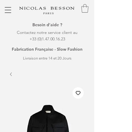
Besoin d'aide ?
Contactez notre service client au
+33 (0)1.47.00.16.23
Fabrication Française - Slow Fashion
Livraison entre 14 et 20 Jours