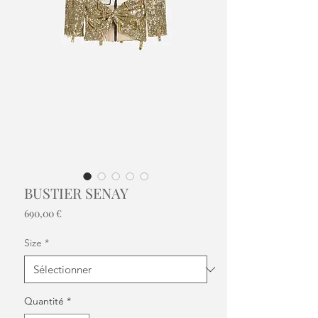
BUSTIER SENAY
Prix
690,00 €
Size
*
Quantité
*