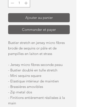
Ajouter au panier
Commander et payer
Bustier stretch en jersey micro fibres
brodé de sequins or pâle et de
pampilles en laiton et strass
- Jersey micro fibres seconde peau
- Bustier doublé en tulle stretch
- Mini sequins square
- Elastique intérieur de maintien
- Brassières amovibles
- Zip metal dos
- Finitions entièrement réalisées à la
main