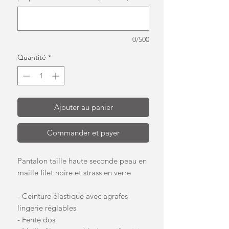
0/500
Quantité
*
Ajouter au panier
Commander et payer
Pantalon taille haute seconde peau en
maille filet noire et strass en verre
- Ceinture élastique avec agrafes
lingerie réglables
- Fente dos