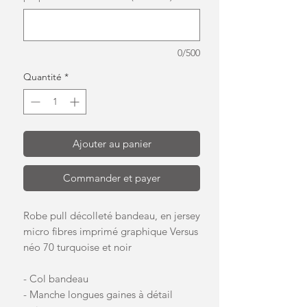
0/500
Quantité
*
Ajouter au panier
Commander et payer
Robe pull décolleté bandeau, en jersey
micro fibres imprimé graphique Versus
néo 70 turquoise et noir
- Col bandeau
- Manche longues gaines à détail