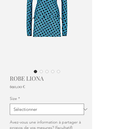
ROBE LIONA
Prix
690,00 €
Size
*
Avez-vous une information à partager à
propos de vos mesures? (facultatif)