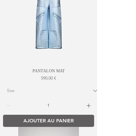
PANTALON MAT
Prix
590,00 €
AJOUTER AU PANIER