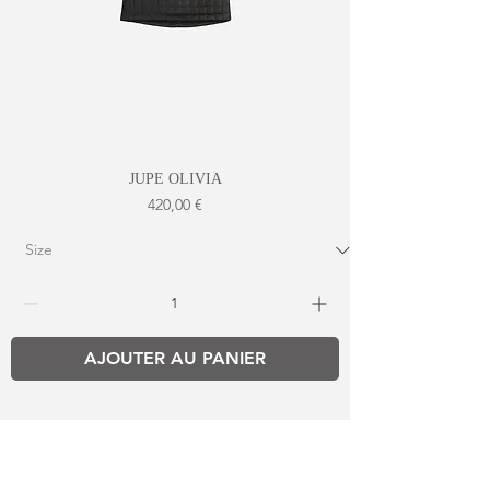
JUPE OLIVIA
Prix
420,00 €
AJOUTER AU PANIER