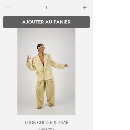
AJOUTER AU PANIER
LOOK GOLDIE & TSAR
Prix
1 990,00 €