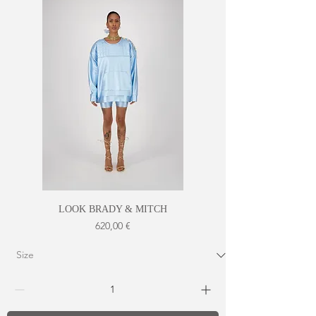
LOOK BRADY & MITCH
Prix
620,00 €