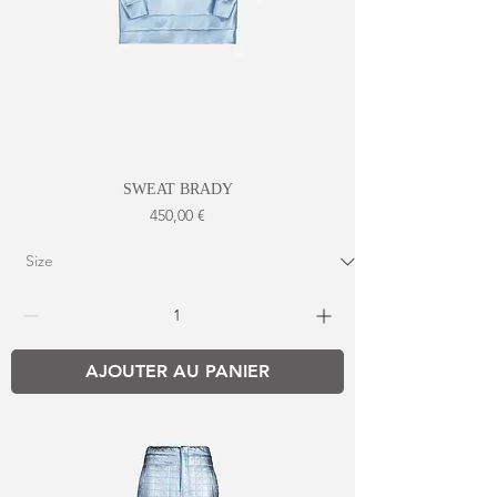
SWEAT BRADY
Prix
450,00 €
AJOUTER AU PANIER