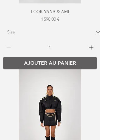
LOOK YANA & AMI
Prix
1 590,00 €
AJOUTER AU PANIER