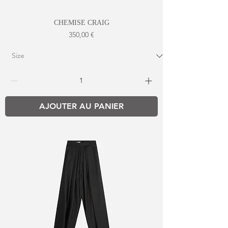
CHEMISE CRAIG
Prix
350,00 €
AJOUTER AU PANIER