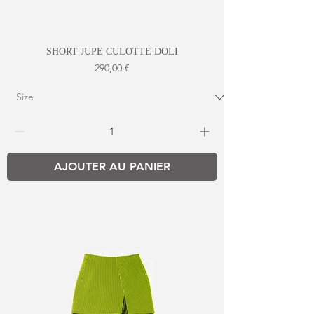
SHORT JUPE CULOTTE DOLI
Prix
290,00 €
AJOUTER AU PANIER