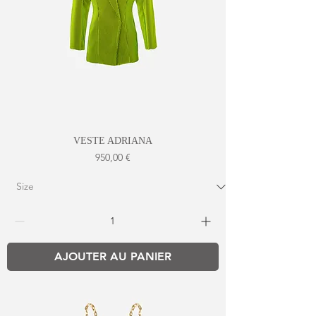
VESTE ADRIANA
Prix
950,00 €
AJOUTER AU PANIER