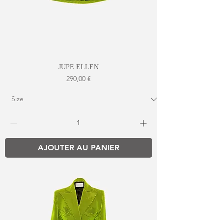
JUPE ELLEN
Prix
290,00 €
AJOUTER AU PANIER