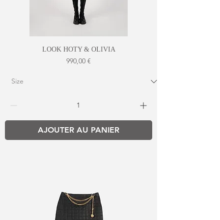
LOOK HOTY & OLIVIA
Prix
990,00 €
AJOUTER AU PANIER