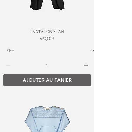
PANTALON STAN
Prix
690,00 €
AJOUTER AU PANIER