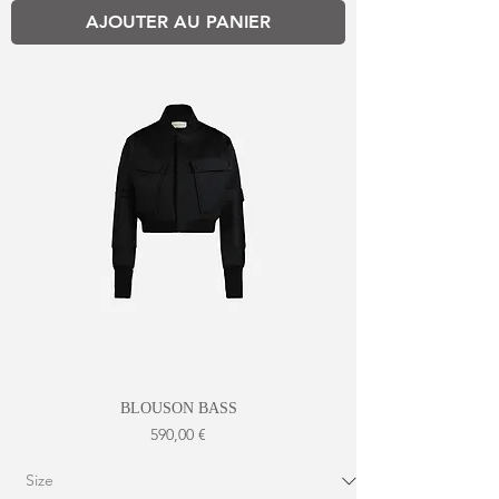
AJOUTER AU PANIER
BLOUSON BASS
Prix
590,00 €