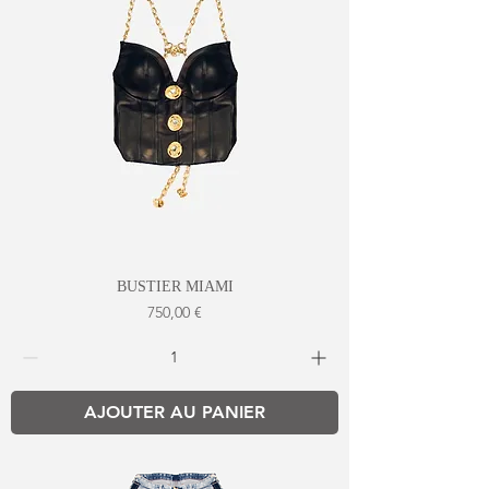
BUSTIER MIAMI
Prix
750,00 €
AJOUTER AU PANIER